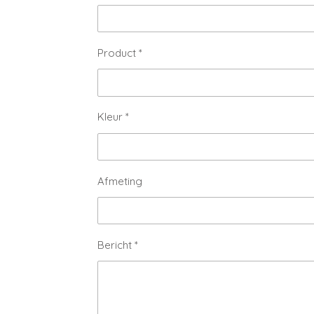
Product *
Kleur *
Afmeting
Bericht *