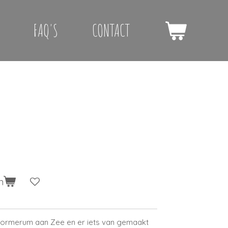
FAQ'S
CONTACT
n
 Formerum aan Zee en er iets van gemaakt