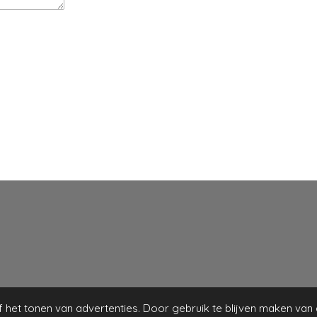
het tonen van advertenties. Door gebruik te blijven maken van 