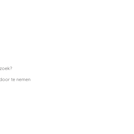
rzoek?
n door te nemen