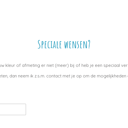
Speciale wensen?
ouw kleur of afmeting er niet (meer) bij of heb je een speciaal ve
eten, dan neem ik z.s.m. contact met je op om de mogelijkhede